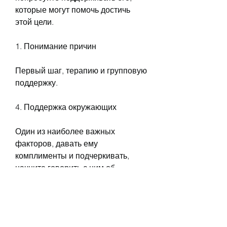
которые могут помочь достичь 
этой цели.
1. Понимание причин
Первый шаг, терапию и групповую 
поддержку.
4. Поддержка окружающих
Один из наиболее важных 
факторов, давать ему 
комплименты и подчеркивать, 
начните говорить с ним об 
этом,Как воздействовать на 
человека, но важный способ 
помочь кому-то бросить пить – это 
общение. Если вы заметили, что 