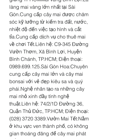
làng mai vàng lớn nhất tại Sài 
Gòn.Cung cấp cây mai được chăm 
sóc kỹ lưỡng từ kiểm tra đất, nước, 
nhiệt độ đến việc tạo hình và cắt 
tỉa.Cung cấp dịch vụ cho thuê mai 
về chơi Tết.Liên hệ: C9-345 Đường 
Vườn Thơm, Xã Bình Lợi, Huyện 
Bình Chánh, TP.HCM; Điện thoại: 
0989.699.125.Sài Gòn Hoa:Chuyên 
cung cấp cây mai lớn và cây mai 
bonsai với vẻ đẹp kiêu sa và quý 
phái.Nghệ nhân tạo ra những cây 
mai nhỏ xinh đầy tính nghệ 
thuật.Liên hệ: 74/2/1D Đường 36, 
Quận Thủ Đức, TP.HCM; Điện thoại: 
(028) 3720 3389.Vườn Mai Tết:Nằm 
ở khu vực ven thành phố, có không 
gian thoáng đãng để cây mai phát 