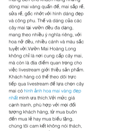
dòng mai vàng quấn đế, mai sắp rể, 
sửa rể, gốc nhớt với hình dáng đẹp 
và công phu. Thế và dáng của các 
cây mai tại vườn đều đa dạng, 
mang theo nhiều ý nghĩa riêng, với 
hoa nở đều, nhiều cánh và màu sắc 
tuyệt vời.Vườn Mai Hoàng Long 
không chỉ là nơi cung cấp cây mai, 
mà còn là địa điểm quan trọng cho 
việc livestream giới thiệu sản phẩm. 
Khách hàng có thể theo dõi trực 
tiếp qua livestream để lựa chọn cây 
mai có 
hình ảnh hoa mai vàng đẹp 
nhất
 mình ưa thích.Với mức giá 
cạnh tranh, phù hợp với mọi đối 
tượng khách hàng, từ mua buôn 
đến mua lẻ hay mua biếu tặng, 
chúng tôi cam kết không nói thách, 