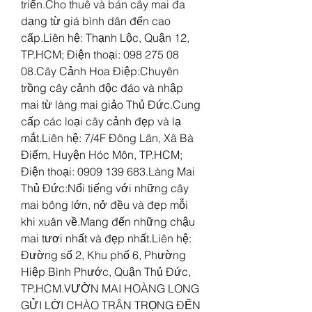
triển.Cho thuê và bán cây mai đa 
dạng từ giá bình dân đến cao 
cấp.Liên hệ: Thạnh Lộc, Quận 12, 
TP.HCM; Điện thoại: 098 275 08 
08.Cây Cảnh Hoa Điệp:Chuyên 
trồng cây cảnh độc đáo và nhập 
mai từ làng mai giảo Thủ Đức.Cung 
cấp các loại cây cảnh đẹp và lạ 
mắt.Liên hệ: 7/4F Đông Lân, Xã Bà 
Điểm, Huyện Hóc Môn, TP.HCM; 
Điện thoại: 0909 139 683.Làng Mai 
Thủ Đức:Nổi tiếng với những cây 
mai bông lớn, nở đều và đẹp mỗi 
khi xuân về.Mang đến những chậu 
mai tươi nhất và đẹp nhất.Liên hệ: 
Đường số 2, Khu phố 6, Phường 
Hiệp Bình Phước, Quận Thủ Đức, 
TP.HCM.VƯỜN MAI HOÀNG LONG 
GỬI LỜI CHÀO TRÂN TRỌNG ĐẾN 