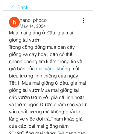
Back
hanoi phoco
May 14, 2024
Mua mai giống ở đâu, giá mai 
giống tại vườn
Trong cộng đồng mua bán cây 
giống và cây hoa , bạn có thể 
nhanh chóng tìm kiếm thông tin về 
giá bán của 
mai vàng khủng
 một 
biểu tượng linh thiêng của ngày 
Tết.1. Mua mai giống ở đâu, giá mai 
giống tại vườnMua mai giống tại 
các vườn ươm với giá cả linh hoạt 
và thơm ngon.Được chăm sóc và tư 
vấn chất lượng mà không phải lo 
lắng về việc đổi trả.Tham khảo giá 
của các loại mai giống năm 
2019:Giống mai vàng: 5-8 cánh cao 