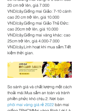
20 cm trở lên, giá 7.000 
VND/cây.Giống mai Giảo: 7-10 cánh 
cao 20 cm trở lên, giá 10.000 
VND/cây.Giống mai Giảo Thủ Đức: 
cao 20cm trở lên, giá 10.000 
VND/cây.Giống mai vàng khác: cao 
25cm trở lên, giá 4.000-7.000 
VND/cây.Linh hoạt khi mua sắm.Tiết 
kiệm thời gian.
So sánh giá và chất lượng một cách 
thoải mái.Mua sắm an toàn và tránh 
phiền phức khó chịu.2. Nơi bán 
phôi mai vàng giá rẻ 2022
 bán mai 
giống TPHCMMai vàng Bình Lợi:Là 