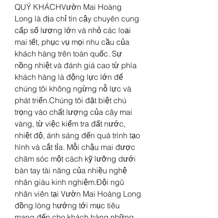
QUÝ KHÁCHVườn Mai Hoàng 
Long là địa chỉ tin cậy chuyên cung 
cấp số lượng lớn và nhỏ các loại 
mai tết, phục vụ mọi nhu cầu của 
khách hàng trên toàn quốc. Sự 
nồng nhiệt và đánh giá cao từ phía 
khách hàng là động lực lớn để 
chúng tôi không ngừng nỗ lực và 
phát triển.Chúng tôi đặt biệt chú 
trọng vào chất lượng của cây mai 
vàng, từ việc kiểm tra đất nước, 
nhiệt độ, ánh sáng đến quá trình tạo 
hình và cắt tỉa. Mỗi chậu mai được 
chăm sóc một cách kỹ lưỡng dưới 
bàn tay tài năng của nhiều nghệ 
nhân giàu kinh nghiệm.Đội ngũ 
nhân viên tại Vườn Mai Hoàng Long 
đồng lòng hướng tới mục tiêu 
mang đến cho khách hàng những 