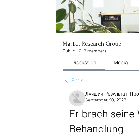
Market Research Group
Public
·
213 members
Discussion
Media
Back
Лучший Результат. Пр
September 20, 2023
Er brach seine 
Behandlung