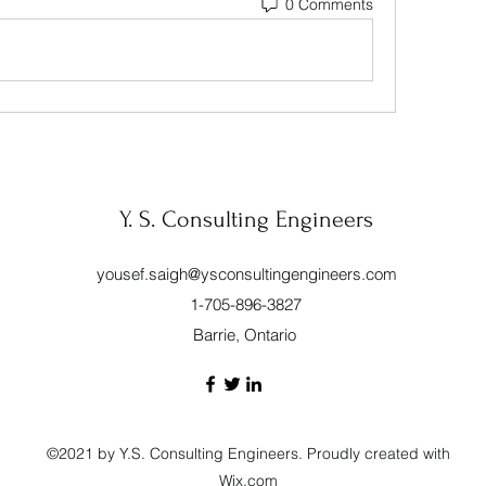
0 Comments
Y. S. Consulting Engineers
yousef.saigh@ysconsultingengineers.com
1-705-896-3827
Barrie, Ontario
©2021 by Y.S. Consulting Engineers. Proudly created with
Wix.com