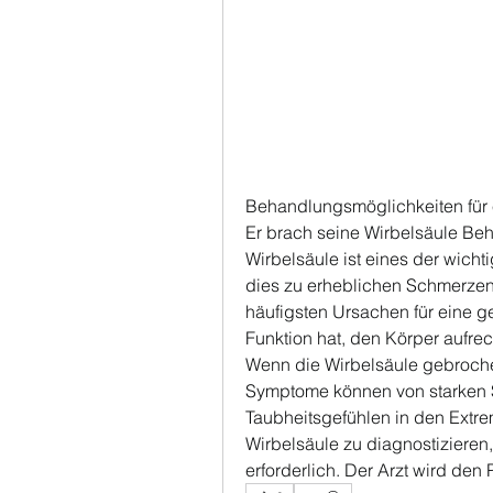
Behandlungsmöglichkeiten für
Er brach seine Wirbelsäule B
Wirbelsäule ist eines der wicht
dies zu erheblichen Schmerze
häufigsten Ursachen für eine ge
Funktion hat, den Körper aufre
Wenn die Wirbelsäule gebrochen
Symptome können von starken S
Taubheitsgefühlen in den Extr
Wirbelsäule zu diagnostizieren,
erforderlich. Der Arzt wird de