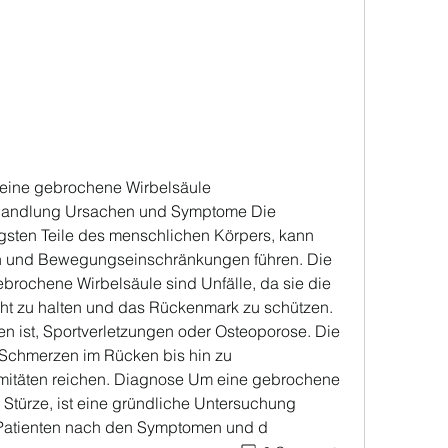
 eine gebrochene Wirbelsäule
ehandlung Ursachen und Symptome Die 
igsten Teile des menschlichen Körpers, kann 
n und Bewegungseinschränkungen führen. Die 
brochene Wirbelsäule sind Unfälle, da sie die 
cht zu halten und das Rückenmark zu schützen. 
 ist, Sportverletzungen oder Osteoporose. Die 
chmerzen im Rücken bis hin zu 
emitäten reichen. Diagnose Um eine gebrochene 
 Stürze, ist eine gründliche Untersuchung 
n Patienten nach den Symptomen und d 