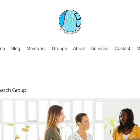
me
Blog
Members
Groups
About
Services
Contact
M
earch Group