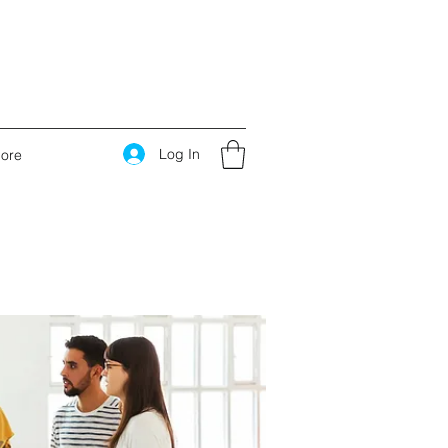
Log In
ore