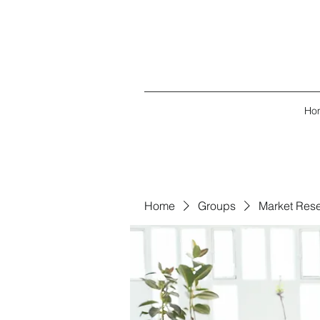
Ho
Home
Groups
Market Res