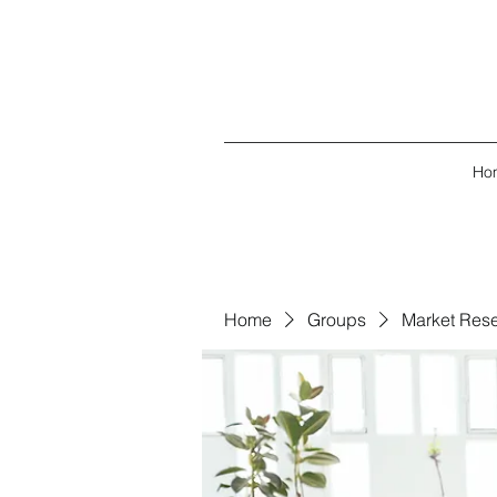
Ho
Home
Groups
Market Res