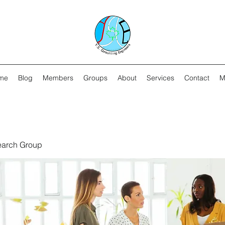
me
Blog
Members
Groups
About
Services
Contact
M
earch Group