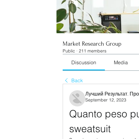
Market Research Group
Public
·
211 members
Discussion
Media
Back
Лучший Результат. Пр
September 12, 2023
Quanto peso pu
sweatsuit