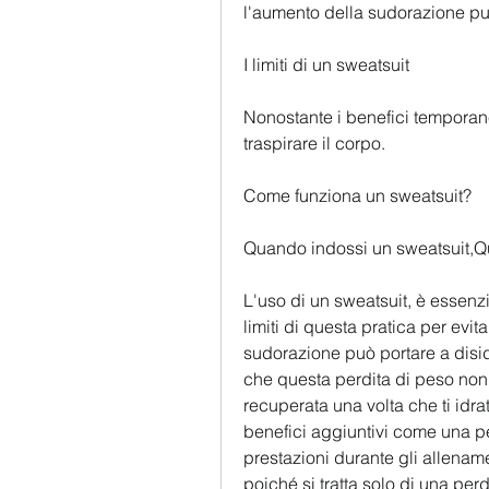
l'aumento della sudorazione può
I limiti di un sweatsuit
Nonostante i benefici temporanei
traspirare il corpo.
Come funziona un sweatsuit?
Quando indossi un sweatsuit,Q
L'uso di un sweatsuit, è essenz
limiti di questa pratica per evit
sudorazione può portare a disid
che questa perdita di peso non 
recuperata una volta che ti idra
benefici aggiuntivi come una pe
prestazioni durante gli allename
poiché si tratta solo di una perdi