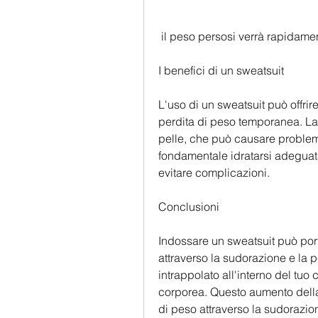
 il peso persosi verrà rapidame
I benefici di un sweatsuit
L'uso di un sweatsuit può offrire
perdita di peso temporanea. La s
pelle, che può causare problemi
fondamentale idratarsi adeguat
evitare complicazioni.
Conclusioni
Indossare un sweatsuit può por
attraverso la sudorazione e la per
intrappolato all'interno del tu
corporea. Questo aumento della 
di peso attraverso la sudorazio