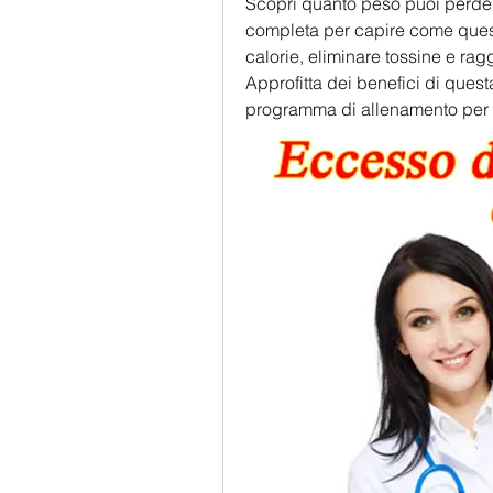
Scopri quanto peso puoi perder
completa per capire come quest
calorie, eliminare tossine e ragg
Approfitta dei benefici di quest
programma di allenamento per ma