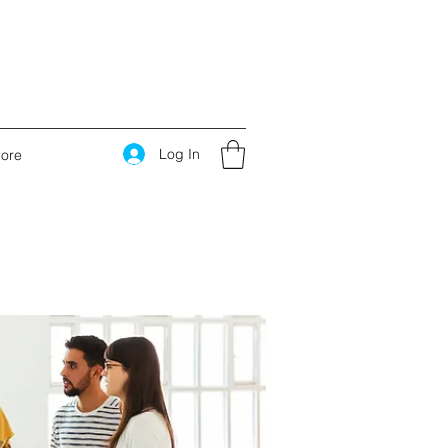
Log In
ore