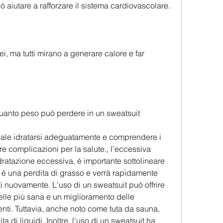
 aiutare a rafforzare il sistema cardiovascolare.
, ma tutti mirano a generare calore e far 
uanto peso può perdere in un sweatsuit
iale idratarsi adeguatamente e comprendere i 
are complicazioni per la salute., l'eccessiva 
ratazione eccessiva, è importante sottolineare 
è una perdita di grasso e verrà rapidamente 
ti nuovamente. L'uso di un sweatsuit può offrire 
lle più sana e un miglioramento delle 
nti. Tuttavia, anche noto come tuta da sauna, 
ta di liquidi. Inoltre, l'uso di un sweatsuit ha 