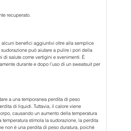
nte recuperato.
 alcuni benefici aggiuntivi oltre alla semplice 
udorazione può aiutare a pulire i pori della 
 di salute come vertigini e svenimenti. È 
amente durante e dopo l'uso di un sweatsuit per 
tare a una temporanea perdita di peso 
dita di liquidi. Tuttavia, il calore viene 
o corpo, causando un aumento della temperatura 
temperatura stimola la sudorazione, la perdita 
ne non è una perdita di peso duratura, poiché 