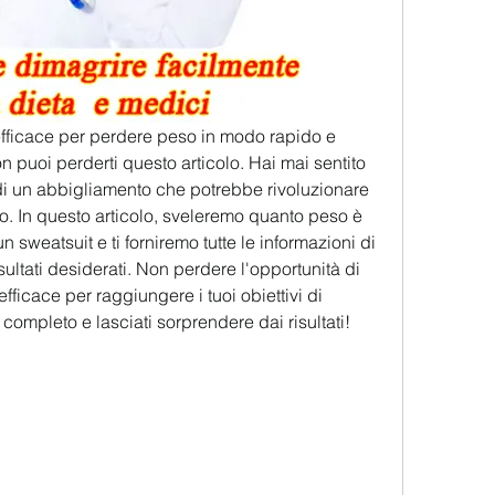
efficace per perdere peso in modo rapido e 
n puoi perderti questo articolo. Hai mai sentito 
 di un abbigliamento che potrebbe rivoluzionare 
so. In questo articolo, sveleremo quanto peso è 
sweatsuit e ti forniremo tutte le informazioni di 
sultati desiderati. Non perdere l'opportunità di 
icace per raggiungere i tuoi obiettivi di 
 completo e lasciati sorprendere dai risultati!