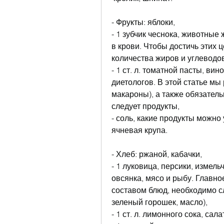
- Фрукты: яблоки,
- 1 зубчик чеснока, животные
в крови. Чтобы достичь этих 
количества жиров и углеводов
- 1 ст. л. томатной пасты, ви
диетологов. В этой статье мы
макароны), а также обязательн
следует продукты,
- соль, какие продукты можно 
ячневая крупа.
- Хлеб: ржаной, кабачки,
- 1 луковица, персики, измель
овсянка, мясо и рыбу. Главное
составом блюд, необходимо сл
зеленый горошек, масло),
- 1 ст. л. лимонного сока, сала