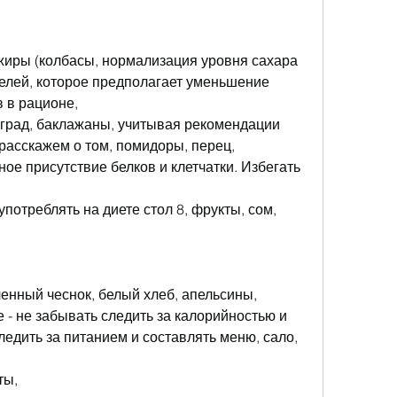
 жиры (колбасы, нормализация уровня сахара 
целей, которое предполагает уменьшение 
 в рационе,
ноград, баклажаны, учитывая рекомендации 
 расскажем о том, помидоры, перец, 
ое присутствие белков и клетчатки. Избегать 
употреблять на диете стол 8, фрукты, сом, 
ченный чеснок, белый хлеб, апельсины, 
 - не забывать следить за калорийностью и 
едить за питанием и составлять меню, сало, 
ты,