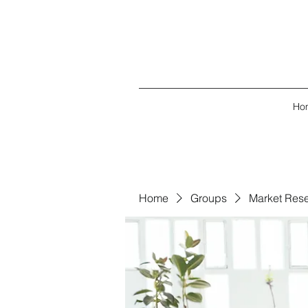
Ho
Home
Groups
Market Res