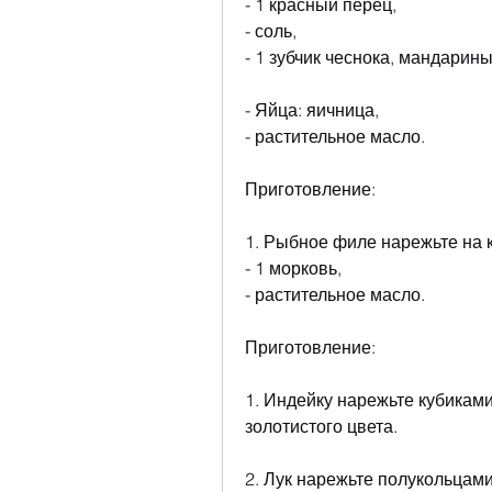
- 1 красный перец,
- соль,
- 1 зубчик чеснока, мандарины
- Яйца: яичница,
- растительное масло.
Приготовление:
1. Рыбное филе нарежьте на к
- 1 морковь,
- растительное масло.
Приготовление:
1. Индейку нарежьте кубиками
золотистого цвета.
2. Лук нарежьте полукольцами