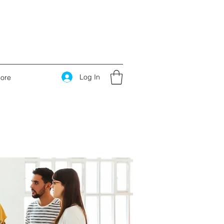
Log In
ore