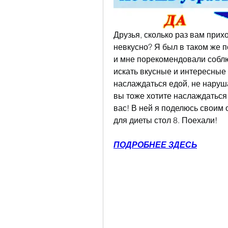
Друзья, сколько раз вам прихо
невкусно? Я был в таком же п
и мне порекомендовали соблюд
искать вкусные и интересные 
наслаждаться едой, не наруша
вы тоже хотите наслаждаться в
вас! В ней я поделюсь своим 
для диеты стол 8. Поехали!
ПОДРОБНЕЕ ЗДЕСЬ