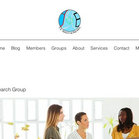
me
Blog
Members
Groups
About
Services
Contact
M
earch Group