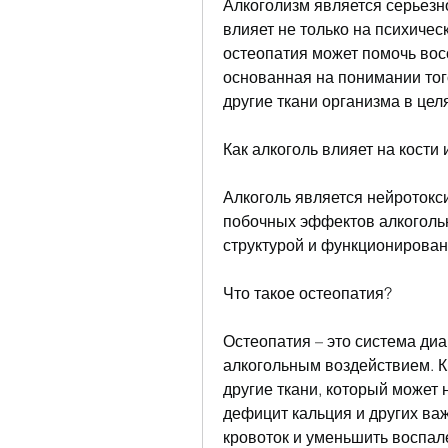
Алкоголизм является серьезн
влияет не только на психичес
остеопатия может помочь восс
основанная на понимании тог
другие ткани организма в це
Как алкоголь влияет на кости 
Алкоголь является нейротокси
побочных эффектов алкогольн
структурой и функционирован
Что такое остеопатия?
Остеопатия – это система диа
алкогольным воздействием. Кр
другие ткани, который может 
дефицит кальция и других важ
кровоток и уменьшить воспал