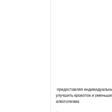
 предоставляя индивидуальный подход к проблеме. Она позволяет 
улучшить кровоток и уменьшит
алкоголизма