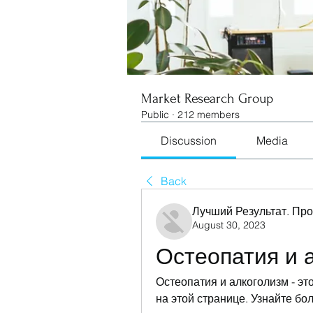
Market Research Group
Public
·
212 members
Discussion
Media
Back
Лучший Результат. Пр
August 30, 2023
Остеопатия и 
Остеопатия и алкоголизм - э
на этой странице. Узнайте бо