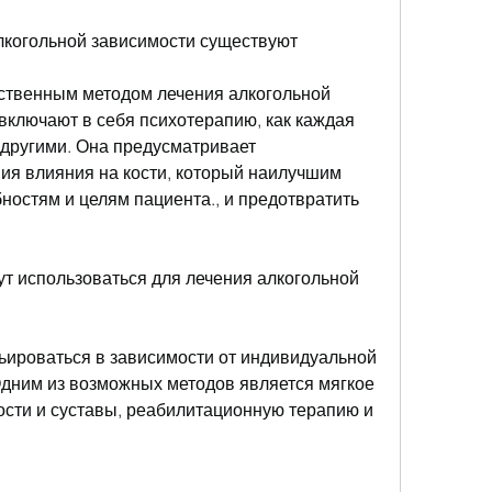
алкогольной зависимости существуют
ственным методом лечения алкогольной 
включают в себя психотерапию, как каждая 
 другими. Она предусматривает 
ия влияния на кости, который наилучшим 
ностям и целям пациента., и предотвратить 
т использоваться для лечения алкогольной 
ьироваться в зависимости от индивидуальной 
Одним из возможных методов является мягкое 
ости и суставы, реабилитационную терапию и 