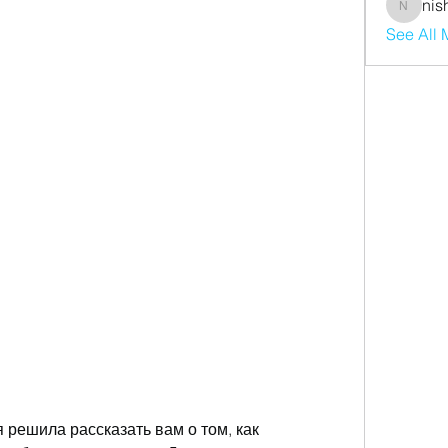
nis
nishaaro
See All
 решила рассказать вам о том, как 