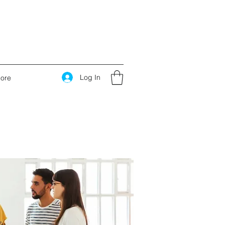
Log In
ore