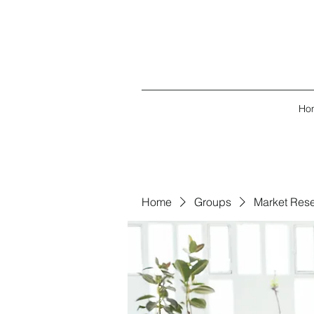
Ho
Home
Groups
Market Res