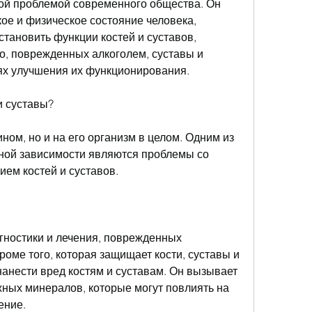
ой проблемой современного общества. Он 
кое и физическое состояние человека, 
тановить функции костей и суставов, 
о, поврежденных алкоголем, суставы и 
лях улучшения их функционирования.
и суставы?
ном, но и на его организм в целом. Одним из 
ой зависимости являются проблемы со 
ием костей и суставов.
гностики и лечения, поврежденных 
оме того, которая защищает кости, суставы и 
нанести вред костям и суставам. Он вызывает 
ных минералов, которые могут повлиять на 
ение.