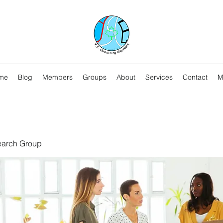
me
Blog
Members
Groups
About
Services
Contact
M
earch Group