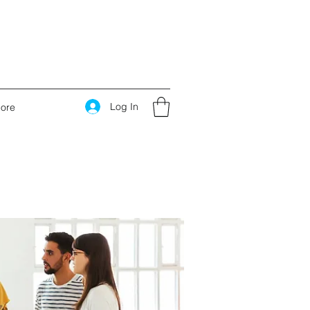
Log In
ore