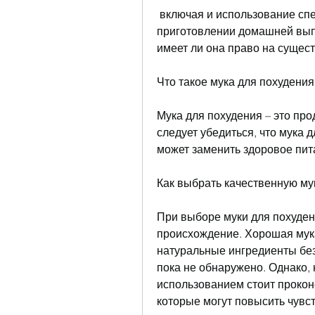
 включая и использование специальной муки для похудения при 
приготовлении домашней выпе
имеет ли она право на сущес
Что такое мука для похудения
Мука для похудения – это про
следует убедиться, что мука д
может заменить здоровое пит
Как выбрать качественную му
При выборе муки для похуден
происхождение. Хорошая мука
натуральные ингредиенты без
пока не обнаружено. Однако, 
использованием стоит проконс
которые могут повысить чувст