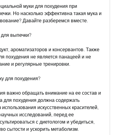
чки. Но насколько эффективна такая мука и 
твование? Давайте разберемся вместе.
 для выпечки?
дукт, ароматизаторов и консервантов. Также 
ля похудения не является панацеей и не 
ание и регулярные тренировки.
ку для похудения?
ия важно обращать внимание на ее состав и 
 для похудения должна содержать 
 использования искусственных красителей, 
научных исследований, перед ее 
ультироваться с диетологом и убедиться, 
во сытости и ускорить метаболизм.