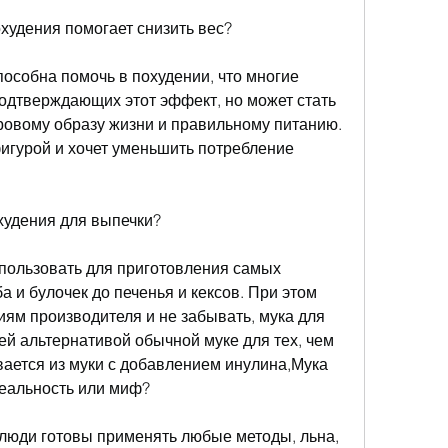
худения помогает снизить вес?
пособна помочь в похудении, что многие 
одтверждающих этот эффект, но может стать 
овому образу жизни и правильному питанию. 
фигурой и хочет уменьшить потребление 
охудения для выпечки?
пользовать для приготовления самых 
 и булочек до печенья и кексов. При этом 
ям производителя и не забывать, мука для 
й альтернативой обычной муке для тех, чем 
ается из муки с добавлением инулина,Мука 
реальность или миф?
люди готовы применять любые методы, льна, 