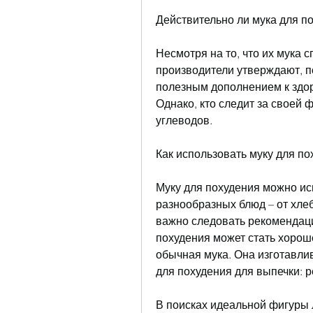
Действительно ли мука для по
Несмотря на то, что их мука с
производители утверждают, п
полезным дополнением к здор
Однако, кто следит за своей 
углеводов.
Как использовать муку для п
Муку для похудения можно ис
разнообразных блюд – от хлеба
важно следовать рекомендаци
похудения может стать хороше
обычная мука. Она изготавлив
для похудения для выпечки: 
В поисках идеальной фигуры 