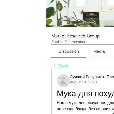
Market Research Group
Public
·
211 members
Discussion
Media
Back
Лучший Результат. Пр
August 24, 2023
Мука для поху
Наша мука для похудения для
полезное блюдо без лишних ка