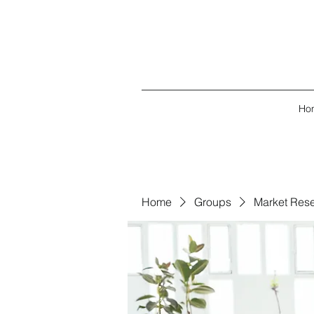
Ho
Home
Groups
Market Res