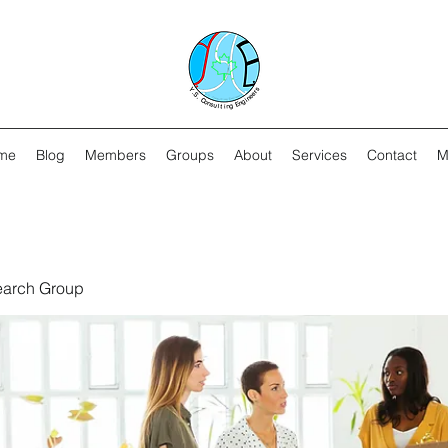
me
Blog
Members
Groups
About
Services
Contact
M
earch Group