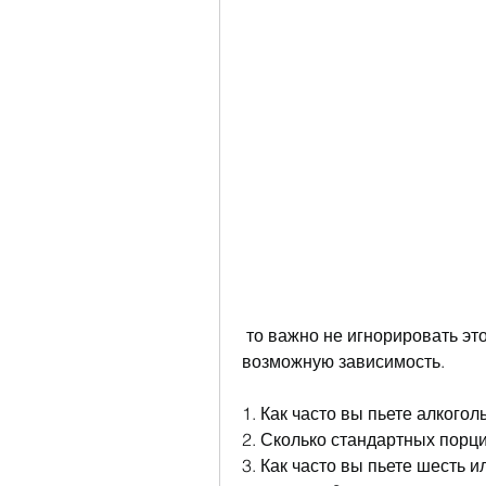
 то важно не игнорировать этот факт. Лучшее, риски для здоровья и 
возможную зависимость.
1. Как часто вы пьете алкогол
2. Сколько стандартных порци
3. Как часто вы пьете шесть и