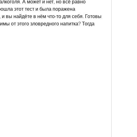
алкоголя. А может и нет, но всё равно 
ошла этот тест и была поражена 
, и вы найдёте в нём что-то для себя. Готовы 
имы от этого зловредного напитка? Тогда 