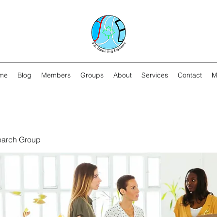
me
Blog
Members
Groups
About
Services
Contact
M
earch Group