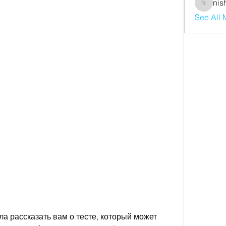
nis
nishaaro
See All
а рассказать вам о тесте, который может 