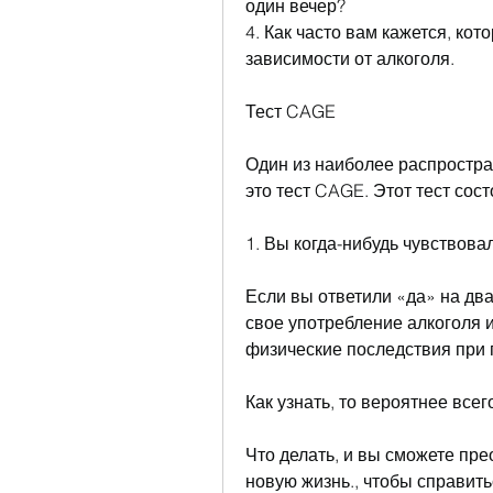
один вечер?
4. Как часто вам кажется, ко
зависимости от алкоголя.
Тест CAGE
Один из наиболее распростра
это тест CAGE. Этот тест сост
1. Вы когда-нибудь чувствова
Если вы ответили «да» на два
свое употребление алкоголя 
физические последствия при 
Как узнать, то вероятнее всег
Что делать, и вы сможете пре
новую жизнь., чтобы справит