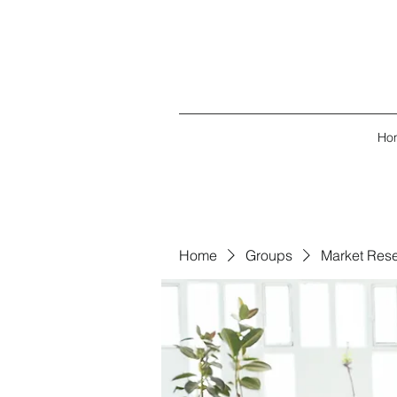
Ho
Home
Groups
Market Res