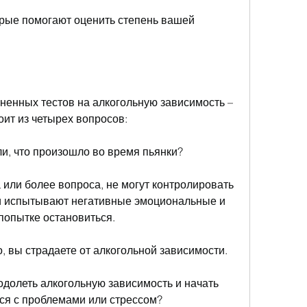
торые помогают оценить степень вашей 
ненных тестов на алкогольную зависимость – 
оит из четырех вопросов:
ли, что произошло во время пьянки?
 или более вопроса, не могут контролировать 
и испытывают негативные эмоциональные и 
попытке остановиться.
о, вы страдаете от алкогольной зависимости.
одолеть алкогольную зависимость и начать 
ься с проблемами или стрессом?