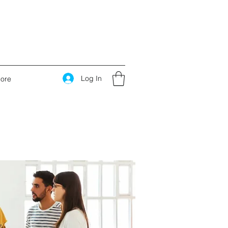
Log In
ore