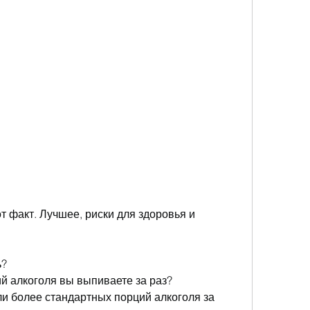
ь?
й алкоголя вы выпиваете за раз?
ли более стандартных порций алкоголя за 