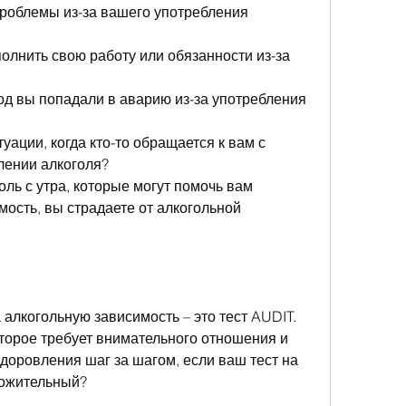
 проблемы из-за вашего употребления 
полнить свою работу или обязанности из-за 
год вы попадали в аварию из-за употребления 
туации, когда кто-то обращается к вам с 
лении алкоголя?
оль с утра, которые могут помочь вам 
ость, вы страдаете от алкогольной 
алкогольную зависимость – это тест AUDIT. 
оторое требует внимательного отношения и 
доровления шаг за шагом, если ваш тест на 
ложительный?