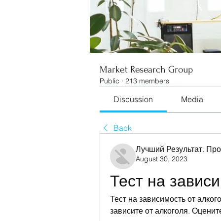
Market Research Group
Public
·
213 members
Discussion
Media
Back
Лучший Результат. Пр
August 30, 2023
Тест на завис
Тест на зависимость от алкого
зависите от алкоголя. Оцени