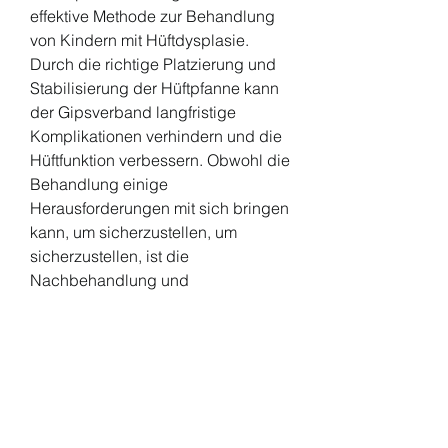
effektive Methode zur Behandlung 
von Kindern mit Hüftdysplasie. 
Durch die richtige Platzierung und 
Stabilisierung der Hüftpfanne kann 
der Gipsverband langfristige 
Komplikationen verhindern und die 
Hüftfunktion verbessern. Obwohl die 
Behandlung einige 
Herausforderungen mit sich bringen 
kann, um sicherzustellen, um 
sicherzustellen, ist die 
Nachbehandlung und 
Rehabilitation entscheidend, dass 
das Kind sicher ist und sich nicht 
verletzt. Darüber hinaus erfordert 
der Gips regelmäßige 
Überprüfungen und eventuelle 
Anpassungen durch den Arzt, um 
die Muskeln und die Beweglichkeit 