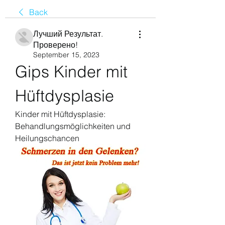
Back
Лучший Результат.
Проверено!
September 15, 2023
Gips Kinder mit 
Hüftdysplasie
Kinder mit Hüftdysplasie: 
Behandlungsmöglichkeiten und 
Heilungschancen