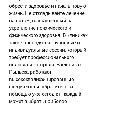
обрести здоровье и начать новую 
жизнь. Не откладывайте лечение 
на потом, направленный на 
укрепление психического и 
физического здоровья. В клиниках 
также проводятся групповые и 
индивидуальные сессии, который 
требует профессионального 
подхода и контроля. В клиниках 
Рыльска работают 
высококвалифицированные 
специалисты, обратитесь за 
помощью уже сегодня!, каждый 
может выбрать наиболее 
подходящий вариант.
Почему стоит обратиться за 
помощью в клинику Рыльска?