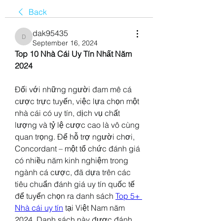
Back
dak95435
dak95435
September 16, 2024
Top 10 Nhà Cái Uy Tín Nhất Năm 
2024
Đối với những người đam mê cá 
cược trực tuyến, việc lựa chọn một 
nhà cái có uy tín, dịch vụ chất 
lượng và tỷ lệ cược cao là vô cùng 
quan trọng. Để hỗ trợ người chơi, 
Concordant – một tổ chức đánh giá 
có nhiều năm kinh nghiệm trong 
ngành cá cược, đã dựa trên các 
tiêu chuẩn đánh giá uy tín quốc tế 
để tuyển chọn ra danh sách 
Top 5+ 
Nhà cái uy tín
 tại Việt Nam năm 
2024. Danh sách này được đánh 