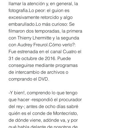
llamar la atención y, en general, la 
fotografía.Lo peor: el guion es 
excesivamente retorcido y algo 
embarullado.Lo más curioso: Se 
filmaron dos temporadas, la primera 
con Thierry Lhermitte y la segunda 
con Audrey Freurol.Cómo verlo?: 
Fue estrenada en el canal Cuatro el 
31 de octubre de 2016. Puede 
conseguirse mediante programas 
de intercambio de archivos o 
comprando el DVD.
-Y bien!, comprendo lo que tengo 
que hacer -respondió el procurador 
del rey-; antes de ocho días sabré 
quién es el conde de Montecristo, 
de dónde viene, adónde va, y por 
qué habla delante de nosotros de 