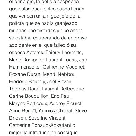
el principio, la policía sospecha 
que estos truculentos casos tienen 
que ver con un antiguo jefe de la 
policía que se había granjeado 
muchas enemistades y que ahora 
se estaba recuperando de un grave 
accidente en el que falleció su 
esposa.Actores: Thierry Lhermitte, 
Marie Dompnier, Laurent Lucas, Jan 
Hammenecker, Catherine Mouchet, 
Roxane Duran, Mehdi Nebbou, 
Frédéric Bouraly, Joël Ravon, 
Thomas Doret, Laurent Delbecque, 
Carine Bouquillon, Eric Paul, 
Maryne Bertieaux, Audrey Fleurot, 
Anne Benoît, Yannick Choirat, Steve 
Driesen, Séverine Vincent, 
Catherine Schaub-AbkarianLo 
mejor: la introducción consigue 