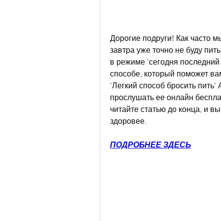
Дорогие подруги! Как часто мы
завтра уже точно не буду пить
в режиме 'сегодня последний р
способе, который поможет вам 
'Легкий способ бросить пить' 
прослушать ее онлайн бесплатн
читайте статью до конца, и вы
здоровее.
ПОДРОБНЕЕ ЗДЕСЬ