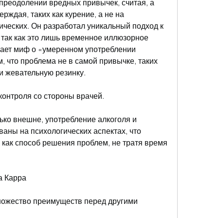
рждая, таких как курение, а не на 
ческих. Он разработал уникальный подход к 
так как это лишь временное иллюзорное 
ает миф о «умеренном употреблении 
, что проблема не в самой привычке, таких 
и жевательную резинку.
 контроля со стороны врачей.
ько внешне, употребление алкоголя и 
аны на психологических аспектах, что 
 как способ решения проблем, не тратя время 
а Карра
ожество преимуществ перед другими 