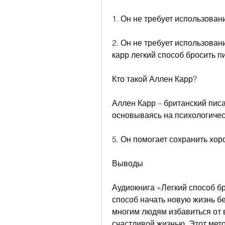
1. Он не требует использова
2. Он не требует использован
карр легкий способ бросить п
Кто такой Аллен Карр?
Аллен Карр – британский писа
основываясь на психологичес
5. Он помогает сохранить хор
Выводы
Аудиокнига «Легкий способ бр
способ начать новую жизнь бе
многим людям избавиться от в
счастливой жизнью. Этот мето