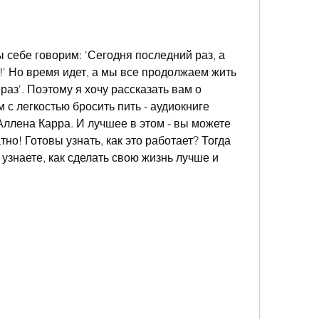
 себе говорим: 'Сегодня последний раз, а 
!' Но время идет, а мы все продолжаем жить 
аз'. Поэтому я хочу рассказать вам о 
с легкостью бросить пить - аудиокниге 
Аллена Карра. И лучшее в этом - вы можете 
о! Готовы узнать, как это работает? Тогда 
 узнаете, как сделать свою жизнь лучше и 