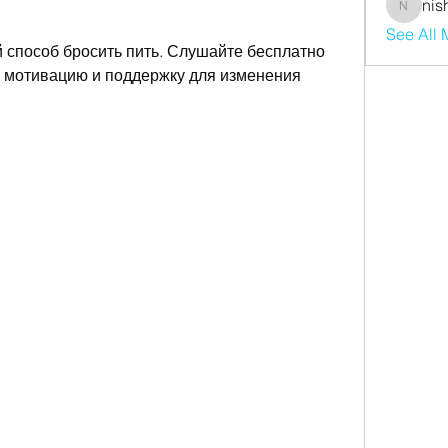
nis
nishaaro
See All
 способ бросить пить. Слушайте бесплатно 
е мотивацию и поддержку для изменения 