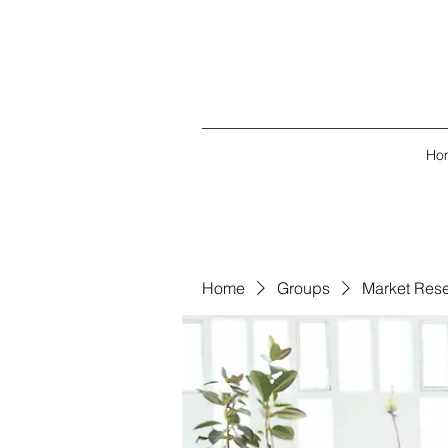
Ho
Home
Groups
Market Res