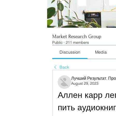
Market Research Group
Public
·
211 members
Discussion
Media
Back
Лучший Результат. Пр
August 29, 2023
Аллен карр лег
пить аудиокниг