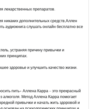
ния лекарственных препаратов.
ия никаких дополнительных средств,Аллен 
ить аудиокнига слушать онлайн бесплатно все
тель, устраняя причину привычки и 
ких принципах.
ошее здоровье и улучшить качество жизни.
осить пить» Аллена Карра – это прекрасный 
з алкоголя. Метод Аллена Карра помогает 
редной привычки и начать жить здоровой и 
д основан на психологических принципах и 