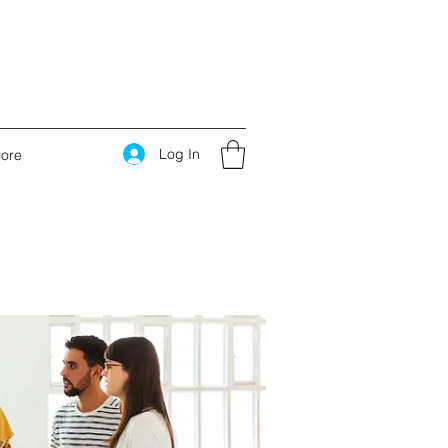
Log In
ore