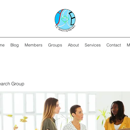
me
Blog
Members
Groups
About
Services
Contact
M
earch Group