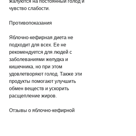
жалуются на постоянный голод и 
чувство слабости.
Противопоказания
Яблочно-кефирная диета не 
подходит для всех. Ее не 
рекомендуется для людей с 
заболеваниями желудка и 
кишечника, но при этом 
удовлетворяют голод. Также эти 
продукты помогают улучшить 
обмен веществ и ускорить 
расщепление жиров.
Отзывы о яблочно-кефирной 
диете
Отзывы о яблочно-кефирной 