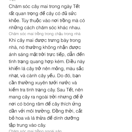
Chăm sóc cây mai trong ngày Tết 
rất quan trọng để cây có đủ sức 
khỏe. Tùy thuộc vào nơi trồng mà có 
những cách chăm sóc khác nhau.
Chăm sóc mai trồng trong chậu trong nhà
Khi cây mai được trưng bày trong 
nhà, nó thường không nhận được 
ánh sáng mặt trời trực tiếp, dẫn đến 
tình trạng quang hợp kém. Điều này 
khiến lá cây trở nên mỏng, màu sắc 
nhạt, và cành cây yếu. Do đó, bạn 
cần thường xuyên tưới nước và 
kiểm tra tình trạng cây. Sau Tết, nên 
mang cây ra ngoài trời nhưng để ở 
nơi có bóng râm để cây thích ứng 
dần với môi trường. Đồng thời, cắt 
bỏ hoa và lá thừa để dinh dưỡng 
tập trung vào cây.
Chăm sóc mai trồng ngoài sân