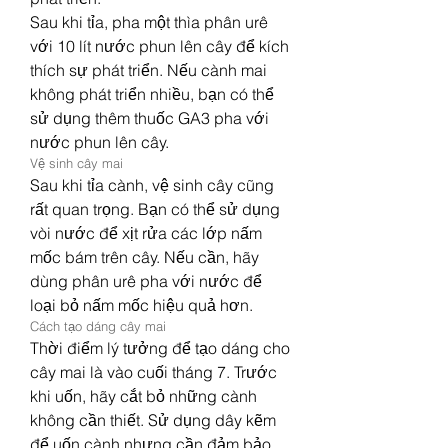
Sau khi tỉa, pha một thìa phân urê 
với 10 lít nước phun lên cây để kích 
thích sự phát triển. Nếu cành mai 
không phát triển nhiều, bạn có thể 
sử dụng thêm thuốc GA3 pha với 
nước phun lên cây.
Vệ sinh cây mai
Sau khi tỉa cành, vệ sinh cây cũng 
rất quan trọng. Bạn có thể sử dụng 
vòi nước để xịt rửa các lớp nấm 
mốc bám trên cây. Nếu cần, hãy 
dùng phân urê pha với nước để 
loại bỏ nấm mốc hiệu quả hơn.
Cách tạo dáng cây mai
Thời điểm lý tưởng để tạo dáng cho 
cây mai là vào cuối tháng 7. Trước 
khi uốn, hãy cắt bỏ những cành 
không cần thiết. Sử dụng dây kẽm 
để uốn cành nhưng cần đảm bảo 