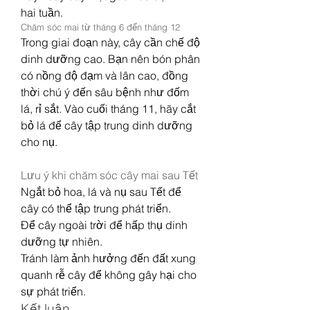
hai tuần.
Chăm sóc mai từ tháng 6 đến tháng 12
Trong giai đoạn này, cây cần chế độ 
dinh dưỡng cao. Bạn nên bón phân 
có nồng độ đạm và lân cao, đồng 
thời chú ý đến sâu bệnh như đốm 
lá, rỉ sắt. Vào cuối tháng 11, hãy cắt 
bỏ lá để cây tập trung dinh dưỡng 
cho nụ.
Lưu ý khi chăm sóc cây mai sau Tết
Ngắt bỏ hoa, lá và nụ sau Tết để 
cây có thể tập trung phát triển.
Để cây ngoài trời để hấp thụ dinh 
dưỡng tự nhiên.
Tránh làm ảnh hưởng đến đất xung 
quanh rễ cây để không gây hại cho 
sự phát triển.
Kết luận