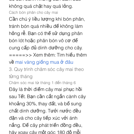
không quá chặt hay quá lỏng.
Cách bón phân cho cây mai
Cần chú ý liều lượng khi bón phân, 
tránh bón quá nhiều để không làm 
hỏng rễ. Bạn có thể sử dụng phân 
bón lót hoặc phân bón vô cơ để 
cung cấp đủ dinh dưỡng cho cây.
=====>> Xem thêm: Tìm hiểu thêm 
về 
mai vàng giống mua ở đâu
3. Quy trình chăm sóc cây mai theo 
từng tháng
Chăm sóc mai từ tháng 1 đến tháng 6
Đây là thời điểm cây mai phục hồi 
sau Tết. Bạn cần cắt ngắn cành cây 
khoảng 30%, thay đất, và bổ sung 
chất dinh dưỡng. Tưới nước đều 
đặn và cho cây tiếp xúc với ánh 
nắng. Để cây phát triển đồng đều, 
hãy xoay cây một góc 180 độ mỗi 