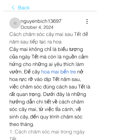
Back
nguyenbich13697
nguyenbich13697
October 4, 2024
Cách chăm sóc cây mai sau Tết để 
năm sau tiếp tục ra hoa
Cây mai không chỉ là biểu tượng 
của ngày Tết mà còn là nguồn cảm 
hứng cho những ai yêu thích làm 
vườn. Để cây 
hoa mai bến tre
 nở 
hoa rực rỡ vào dịp Tết năm sau, 
việc chăm sóc đúng cách sau Tết là 
rất quan trọng. Dưới đây là những 
hướng dẫn chi tiết về cách chăm 
sóc cây mai, từ việc tỉa cành, vệ 
sinh cây, đến quy trình chăm sóc 
theo tháng.
1. Cách chăm sóc mai trong ngày 
Tết