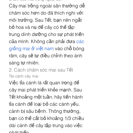
Cây mai trồng ngoài sân thường dễ 
chăm sóc hơn do đã thích nghi với 
môi trường. Sau Tết, bạn nên ngắt 
bỏ hoa và nụ để cây có thể tập 
trung dinh dưỡng cho sự phát triển 
của mình. Không cần phải đưa 
các 
giống mai ở việt nam
 vào chỗ bóng 
râm, cây sẽ tự điều chỉnh theo ánh 
sáng tự nhiên.
2. Cách chăm sóc mai sau Tết
Tỉa cành cây mai
Việc tỉa cành là rất quan trọng để 
cây mai phát triển khỏe mạnh. Sau 
Tết khoảng một tuần, hãy tiến hành 
tỉa cành để loại bỏ các cành yếu, 
cành bị sâu bệnh. Thông thường, 
bạn có thể cắt bỏ khoảng 1/3 chiều 
dài cành để cây tập trung vào việc 
phát triển.